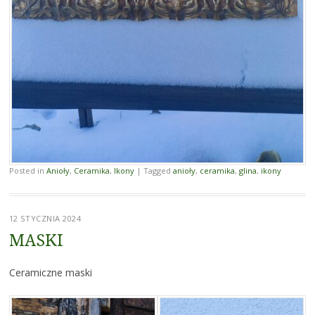
Posted in
Anioły
,
Ceramika
,
Ikony
|
Tagged
anioły
,
ceramika
,
glina
,
ikony
12 STYCZNIA 2024
MASKI
Ceramiczne maski