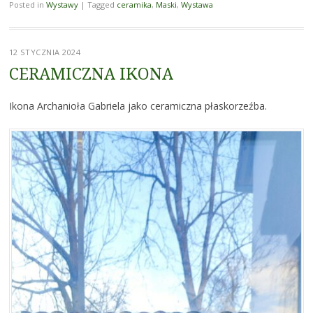
Posted in
Wystawy
|
Tagged
ceramika
,
Maski
,
Wystawa
12 STYCZNIA 2024
CERAMICZNA IKONA
Ikona Archanioła Gabriela jako ceramiczna płaskorzeźba.