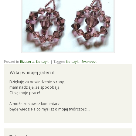
Posted in
Biżuteria
,
Kolczyki
|
Tagged
Kolczyki
,
Swarovski
Witaj w mojej galerii!
Dziękuję za odwiedzenie strony,
mam nadzieję, że spodobają
Ci się moje prace!
A może zostawisz komentarz -
będę wiedziała co myślisz o mojej twórczości...