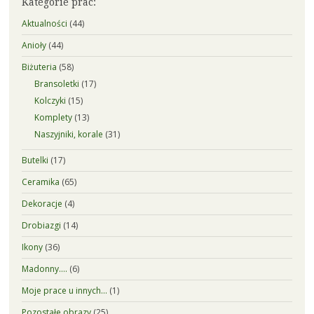
Kategorie prac:
Aktualności
(44)
Anioły
(44)
Biżuteria
(58)
Bransoletki
(17)
Kolczyki
(15)
Komplety
(13)
Naszyjniki, korale
(31)
Butelki
(17)
Ceramika
(65)
Dekoracje
(4)
Drobiazgi
(14)
Ikony
(36)
Madonny….
(6)
Moje prace u innych…
(1)
Pozostałe obrazy
(25)