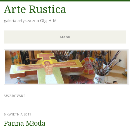
Arte Rustica
galeria artystyczna Olgi H-M
Menu
Skip
to
content
SWAROVSKI
6 KWIETNIA 2011
Panna Młoda