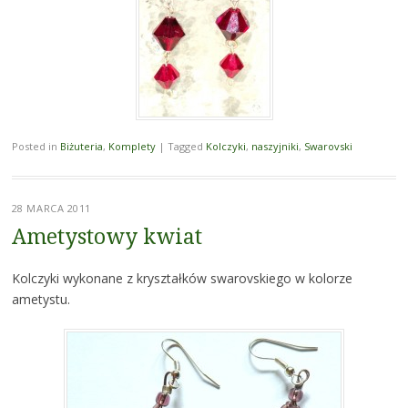
Posted in
Biżuteria
,
Komplety
|
Tagged
Kolczyki
,
naszyjniki
,
Swarovski
28 MARCA 2011
Ametystowy kwiat
Kolczyki wykonane z kryształków swarovskiego w kolorze
ametystu.