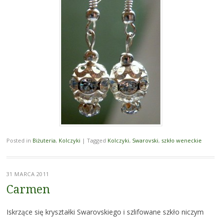
Posted in
Biżuteria
,
Kolczyki
|
Tagged
Kolczyki
,
Swarovski
,
szkło weneckie
31 MARCA 2011
Carmen
Iskrzące się kryształki Swarovskiego i szlifowane szkło niczym