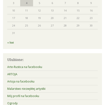
3
4
5
6
7
8
9
10
11
12
13
14
15
16
17
18
19
20
21
22
23
24
25
26
27
28
29
30
31
« kwi
Ulubione:
Arte-Rustica na facebooku
ARTOJA
Artoja na facebooku
Malarstwo niezwykłej artystki
Mój profil na facebooku
Ogrody