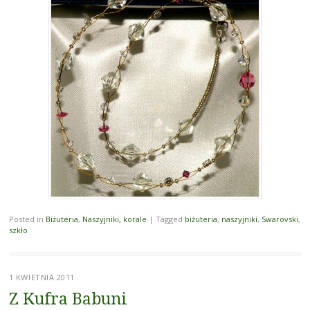
Posted in
Biżuteria
,
Naszyjniki, korale
|
Tagged
biżuteria
,
naszyjniki
,
Swarovski
,
szkło
1 KWIETNIA 2011
Z Kufra Babuni