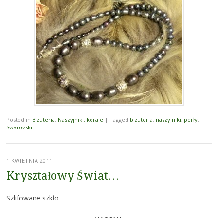
Posted in
Biżuteria
,
Naszyjniki, korale
|
Tagged
biżuteria
,
naszyjniki
,
perły
,
Swarovski
1 KWIETNIA 2011
Kryształowy Świat…
Szlifowane szkło