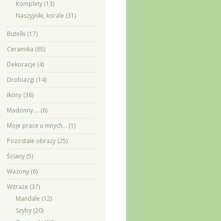
Komplety
(13)
Naszyjniki, korale
(31)
Butelki
(17)
Ceramika
(65)
Dekoracje
(4)
Drobiazgi
(14)
Ikony
(36)
Madonny….
(6)
Moje prace u innych…
(1)
Pozostałe obrazy
(25)
Ściany
(5)
Wazony
(6)
Witraże
(37)
Mandale
(12)
Szyby
(20)