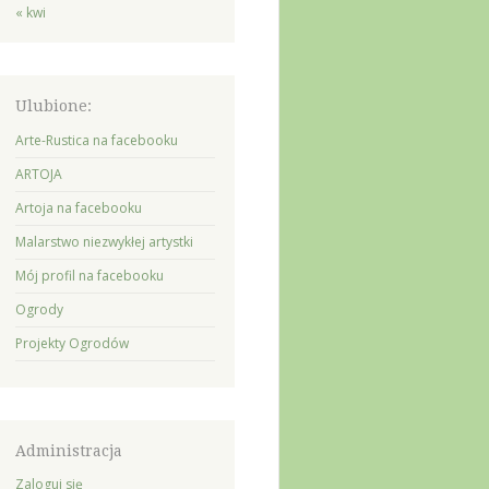
« kwi
Ulubione:
Arte-Rustica na facebooku
ARTOJA
Artoja na facebooku
Malarstwo niezwykłej artystki
Mój profil na facebooku
Ogrody
Projekty Ogrodów
Administracja
Zaloguj się