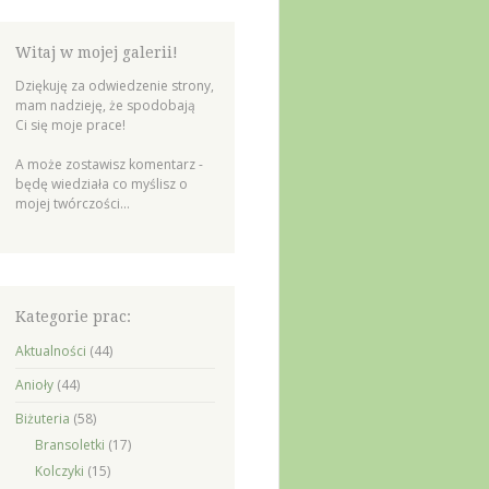
Witaj w mojej galerii!
Dziękuję za odwiedzenie strony,
mam nadzieję, że spodobają
Ci się moje prace!
A może zostawisz komentarz -
będę wiedziała co myślisz o
mojej twórczości...
Kategorie prac:
Aktualności
(44)
Anioły
(44)
Biżuteria
(58)
Bransoletki
(17)
Kolczyki
(15)