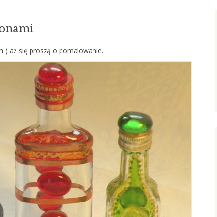
zonami
cm ) aż się proszą o pomalowanie.