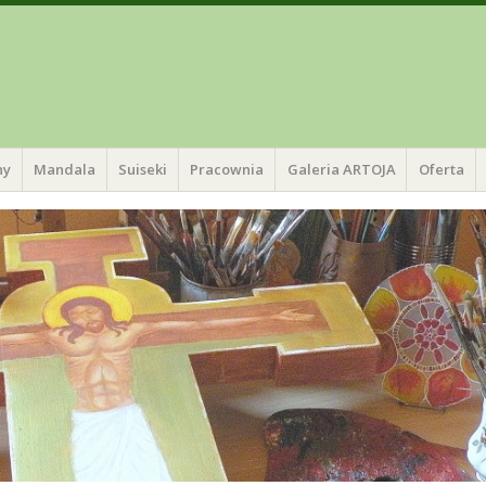
ny
Mandala
Suiseki
Pracownia
Galeria ARTOJA
Oferta