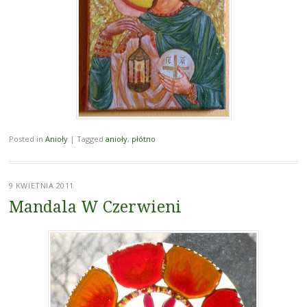
Posted in
Anioły
|
Tagged
anioły
,
płótno
9 KWIETNIA 2011
Mandala W Czerwieni