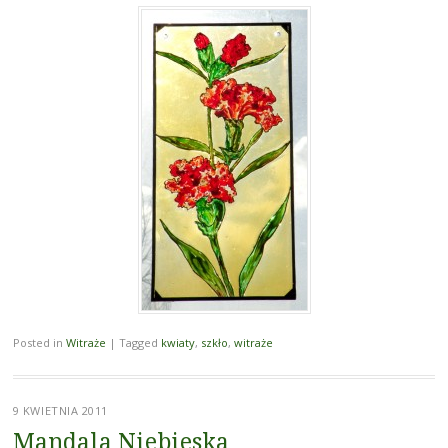
Posted in
Witraże
|
Tagged
kwiaty
,
szkło
,
witraże
9 KWIETNIA 2011
Mandala Niebieska