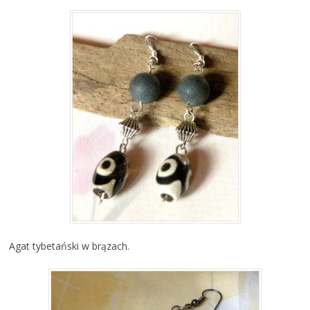
Agat tybetański w brązach.