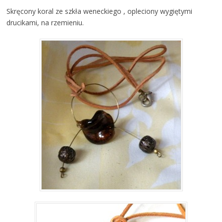
Skręcony koral ze szkła weneckiego , opleciony wygiętymi
drucikami, na rzemieniu.