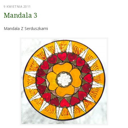
9 KWIETNIA 2011
Mandala 3
Mandala Z Serduszkami