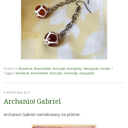
Posted in
Biżuteria
,
Bransoletki
,
Kolczyki
,
Komplety
,
Naszyjniki, korale
|
Tagged
biżuteria
,
bransoletki
,
Kolczyki
,
minerały
,
naszyjniki
9 KWIETNIA 2011
Archanioł Gabriel
Archanioł Gabriel namalowany na płótnie.