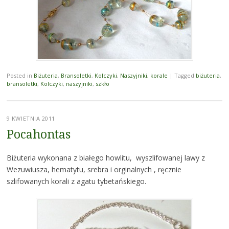
Posted in
Biżuteria
,
Bransoletki
,
Kolczyki
,
Naszyjniki, korale
|
Tagged
biżuteria
,
bransoletki
,
Kolczyki
,
naszyjniki
,
szkło
9 KWIETNIA 2011
Pocahontas
Biżuteria wykonana z białego howlitu, wyszlifowanej lawy z
Wezuwiusza, hematytu, srebra i orginalnych , ręcznie
szlifowanych korali z agatu tybetańskiego.