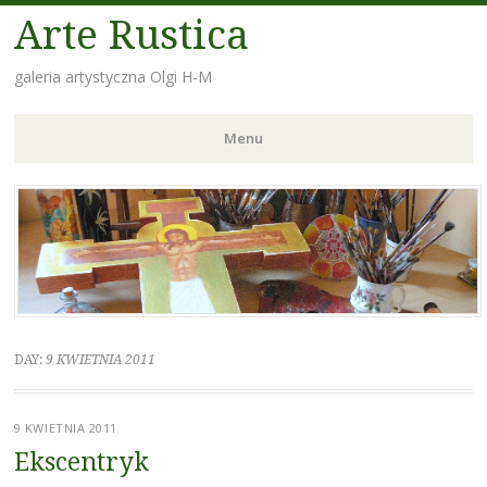
Arte Rustica
galeria artystyczna Olgi H-M
Menu
Skip
to
content
DAY:
9 KWIETNIA 2011
9 KWIETNIA 2011
Ekscentryk