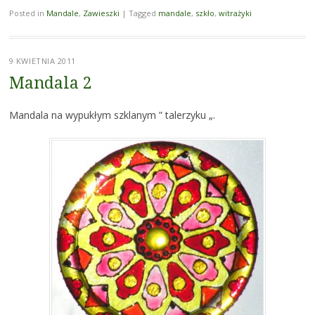
Posted in
Mandale
,
Zawieszki
|
Tagged
mandale
,
szkło
,
witrażyki
9 KWIETNIA 2011
Mandala 2
Mandala na wypukłym szklanym ” talerzyku „.