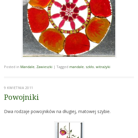
Posted in
Mandale
,
Zawieszki
|
Tagged
mandale
,
szkło
,
witrażyki
9 KWIETNIA 2011
Powojniki
Dwa rodzaje powojników na długiej, matowej szybie.