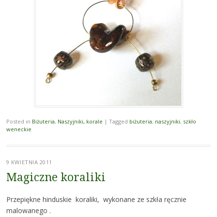
Posted in
Biżuteria
,
Naszyjniki, korale
|
Tagged
biżuteria
,
naszyjniki
,
szkło
weneckie
9 KWIETNIA 2011
Magiczne koraliki
Przepiękne hinduskie koraliki, wykonane ze szkła ręcznie
malowanego .