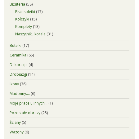
Biżuteria
(58)
Bransoletki
(17)
Kolczyki
(15)
Komplety
(13)
Naszyjniki, korale
(31)
Butelki
(17)
Ceramika
(65)
Dekoracje
(4)
Drobiazgi
(14)
Ikony
(36)
Madonny….
(6)
Moje prace u innych…
(1)
Pozostałe obrazy
(25)
Ściany
(5)
Wazony
(6)