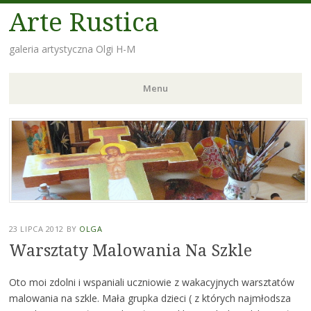
Arte Rustica
galeria artystyczna Olgi H-M
Menu
Skip
to
content
23 LIPCA 2012
BY
OLGA
Warsztaty Malowania Na Szkle
Oto moi zdolni i wspaniali uczniowie z wakacyjnych warsztatów
malowania na szkle. Mała grupka dzieci ( z których najmłodsza