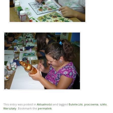
This entry was posted in
Aktualności
and tagged
Buteleczki
,
pracownia
,
szkło
,
Warsztaty
. Bookmark the
permalink
.