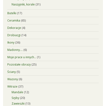
Naszyjniki, korale
(31)
Butelki
(17)
Ceramika
(65)
Dekoracje
(4)
Drobiazgi
(14)
Ikony
(36)
Madonny….
(6)
Moje prace u innych…
(1)
Pozostałe obrazy
(25)
Ściany
(5)
Wazony
(6)
Witraże
(37)
Mandale
(12)
Szyby
(20)
Zawieszki
(13)