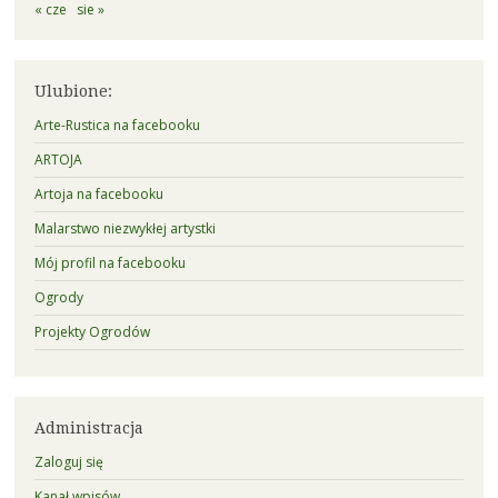
« cze
sie »
Ulubione:
Arte-Rustica na facebooku
ARTOJA
Artoja na facebooku
Malarstwo niezwykłej artystki
Mój profil na facebooku
Ogrody
Projekty Ogrodów
Administracja
Zaloguj się
Kanał wpisów