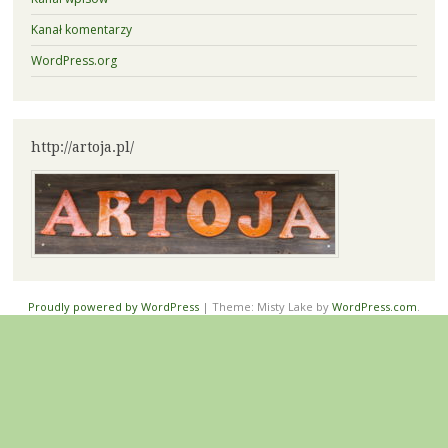
Kanał komentarzy
WordPress.org
http://artoja.pl/
Proudly powered by WordPress
|
Theme: Misty Lake by
WordPress.com
.