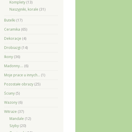
Komplety
(13)
Naszyjniki, korale
(31)
Butelki
(17)
Ceramika
(65)
Dekoracje
(4)
Drobiazgi
(14)
Ikony
(36)
Madonny….
(6)
Moje prace u innych…
(1)
Pozostałe obrazy
(25)
Ściany
(5)
Wazony
(6)
Witraże
(37)
Mandale
(12)
Szyby
(20)