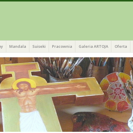
ny
Mandala
Suiseki
Pracownia
Galeria ARTOJA
Oferta