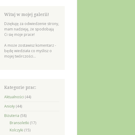
Witaj w mojej galerii!
Dziękuję za odwiedzenie strony,
mam nadzieję, że spodobają
Ci się moje prace!
A może zostawisz komentarz -
będę wiedziała co myślisz o
mojej twórczości...
Kategorie prac:
Aktualności
(44)
Anioły
(44)
Biżuteria
(58)
Bransoletki
(17)
Kolczyki
(15)