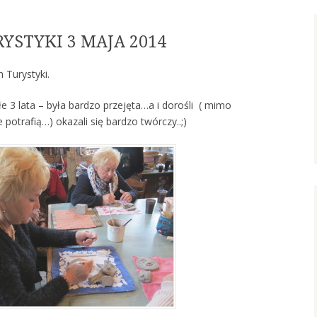
YSTYKI 3 MAJA 2014
 Turystyki.
e 3 lata – była bardzo przejęta…a i dorośli ( mimo
potrafią…) okazali się bardzo twórczy..;)