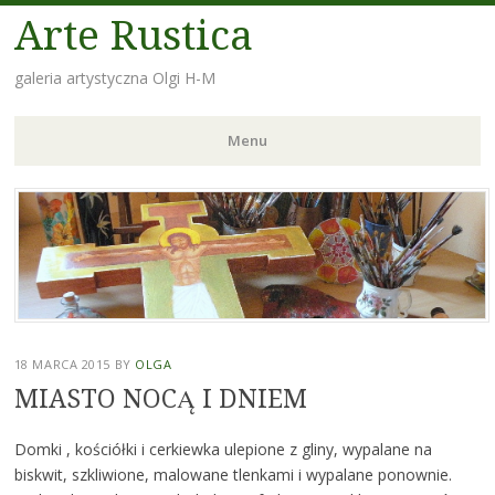
Arte Rustica
galeria artystyczna Olgi H-M
Menu
Skip
to
content
18 MARCA 2015
BY
OLGA
MIASTO NOCĄ I DNIEM
Domki , kościółki i cerkiewka ulepione z gliny, wypalane na
biskwit, szkliwione, malowane tlenkami i wypalane ponownie.