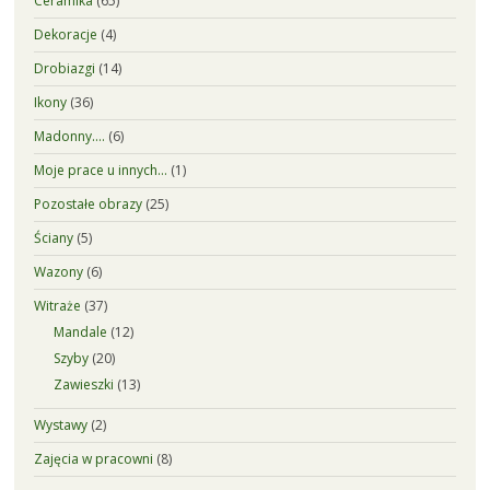
Ceramika
(65)
Dekoracje
(4)
Drobiazgi
(14)
Ikony
(36)
Madonny….
(6)
Moje prace u innych…
(1)
Pozostałe obrazy
(25)
Ściany
(5)
Wazony
(6)
Witraże
(37)
Mandale
(12)
Szyby
(20)
Zawieszki
(13)
Wystawy
(2)
Zajęcia w pracowni
(8)