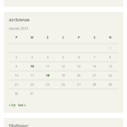
Archiwum
marzec 2015
P
W
Ś
C
P
S
N
1
2
3
4
5
6
7
8
9
10
11
12
13
14
15
16
17
18
19
20
21
22
23
24
25
26
27
28
29
30
31
« lut
kwi »
Ulubione: