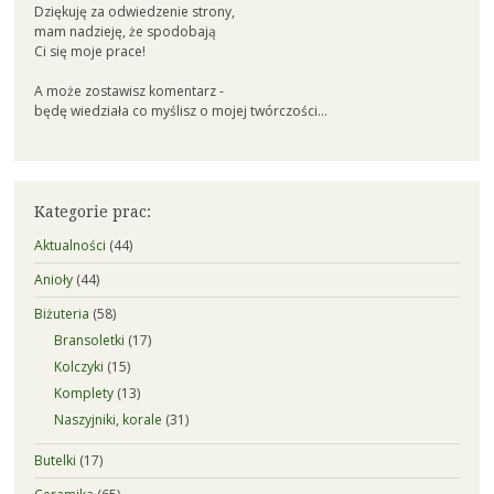
Dziękuję za odwiedzenie strony,
mam nadzieję, że spodobają
Ci się moje prace!
A może zostawisz komentarz -
będę wiedziała co myślisz o mojej twórczości...
Kategorie prac:
Aktualności
(44)
Anioły
(44)
Biżuteria
(58)
Bransoletki
(17)
Kolczyki
(15)
Komplety
(13)
Naszyjniki, korale
(31)
Butelki
(17)