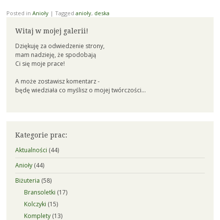
Posted in
Anioły
|
Tagged
anioły
,
deska
Witaj w mojej galerii!
Dziękuję za odwiedzenie strony,
mam nadzieję, że spodobają
Ci się moje prace!
A może zostawisz komentarz -
będę wiedziała co myślisz o mojej twórczości...
Kategorie prac:
Aktualności
(44)
Anioły
(44)
Biżuteria
(58)
Bransoletki
(17)
Kolczyki
(15)
Komplety
(13)