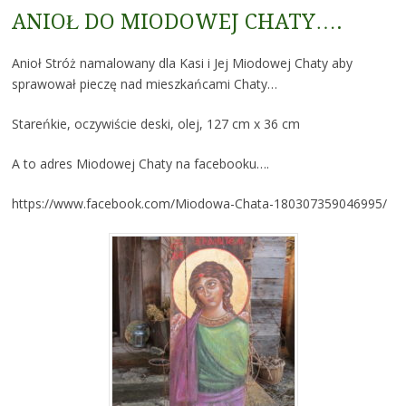
ANIOŁ DO MIODOWEJ CHATY….
Anioł Stróż namalowany dla Kasi i Jej Miodowej Chaty aby
sprawował pieczę nad mieszkańcami Chaty…
Stareńkie, oczywiście deski, olej, 127 cm x 36 cm
A to adres Miodowej Chaty na facebooku….
https://www.facebook.com/Miodowa-Chata-180307359046995/