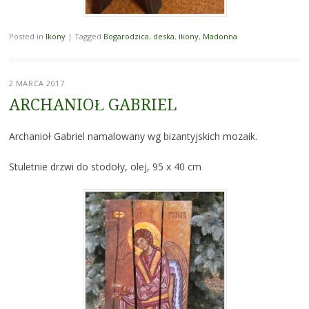
Posted in
Ikony
|
Tagged
Bogarodzica
,
deska
,
ikony
,
Madonna
2 MARCA 2017
ARCHANIOŁ GABRIEL
Archanioł Gabriel namalowany wg bizantyjskich mozaik.
Stuletnie drzwi do stodoły, olej, 95 x 40 cm