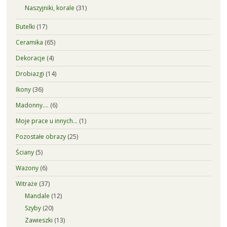
Naszyjniki, korale
(31)
Butelki
(17)
Ceramika
(65)
Dekoracje
(4)
Drobiazgi
(14)
Ikony
(36)
Madonny….
(6)
Moje prace u innych…
(1)
Pozostałe obrazy
(25)
Ściany
(5)
Wazony
(6)
Witraże
(37)
Mandale
(12)
Szyby
(20)
Zawieszki
(13)