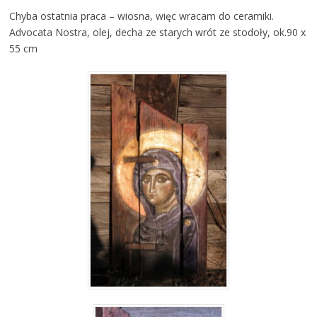
Chyba ostatnia praca – wiosna, więc wracam do ceramiki.
Advocata Nostra, olej, decha ze starych wrót ze stodoły, ok.90 x
55 cm