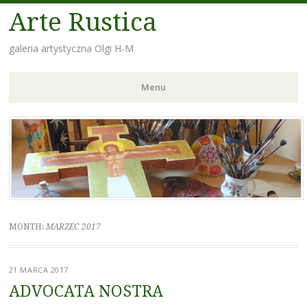
Arte Rustica
galeria artystyczna Olgi H-M
Menu
Skip
to
content
MONTH:
MARZEC 2017
21 MARCA 2017
ADVOCATA NOSTRA