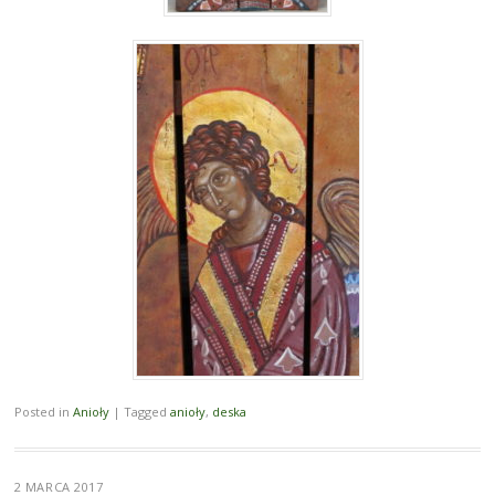
Posted in
Anioły
|
Tagged
anioły
,
deska
2 MARCA 2017