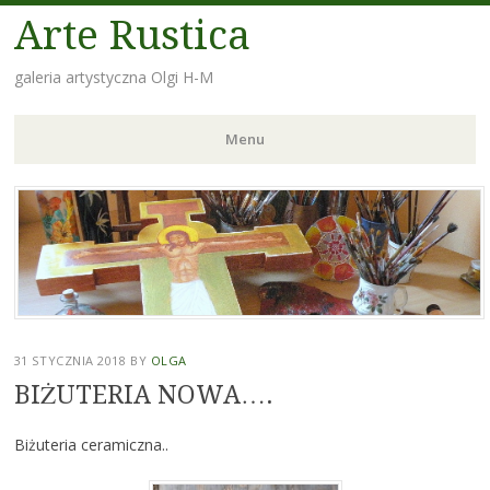
Arte Rustica
galeria artystyczna Olgi H-M
Menu
Skip
to
content
31 STYCZNIA 2018
BY
OLGA
BIŻUTERIA NOWA….
Biżuteria ceramiczna..