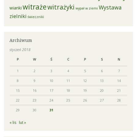
witraże
witrażyki
Wystawa
wianki
wypał w ziemi
zielniki
świeczniki
Archiwum
styczeń 2018
P
W
Ś
C
P
S
N
1
2
3
4
5
6
7
8
9
10
11
12
13
14
15
16
17
18
19
20
21
22
23
24
25
26
27
28
29
30
31
« lis
lut »