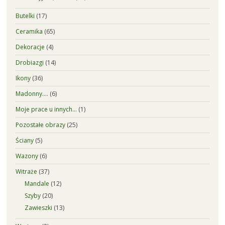
Butelki
(17)
Ceramika
(65)
Dekoracje
(4)
Drobiazgi
(14)
Ikony
(36)
Madonny….
(6)
Moje prace u innych…
(1)
Pozostałe obrazy
(25)
Ściany
(5)
Wazony
(6)
Witraże
(37)
Mandale
(12)
Szyby
(20)
Zawieszki
(13)