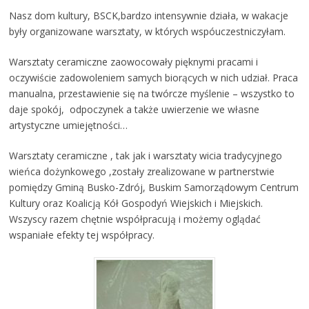
Nasz dom kultury, BSCK,bardzo intensywnie działa, w wakacje
były organizowane warsztaty, w których wspóuczestniczyłam.
Warsztaty ceramiczne zaowocowały pięknymi pracami i
oczywiście zadowoleniem samych biorących w nich udział. Praca
manualna, przestawienie się na twórcze myślenie – wszystko to
daje spokój, odpoczynek a także uwierzenie we własne
artystyczne umiejętności…
Warsztaty ceramiczne , tak jak i warsztaty wicia tradycyjnego
wieńca dożynkowego ,zostały zrealizowane w partnerstwie
pomiędzy Gminą Busko-Zdrój, Buskim Samorządowym Centrum
Kultury oraz Koalicją Kół Gospodyń Wiejskich i Miejskich.
Wszyscy razem chętnie współpracują i możemy oglądać
wspaniałe efekty tej współpracy.