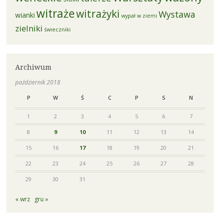
witraże
witrażyki
Wystawa
wianki
wypał w ziemi
zielniki
świeczniki
Archiwum
październik 2018
P
W
Ś
C
P
S
N
1
2
3
4
5
6
7
8
9
10
11
12
13
14
15
16
17
18
19
20
21
22
23
24
25
26
27
28
29
30
31
« wrz
gru »