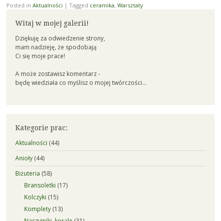
Posted in
Aktualności
|
Tagged
ceramika
,
Warsztaty
Witaj w mojej galerii!
Dziękuję za odwiedzenie strony,
mam nadzieję, że spodobają
Ci się moje prace!
A może zostawisz komentarz -
będę wiedziała co myślisz o mojej twórczości...
Kategorie prac:
Aktualności
(44)
Anioły
(44)
Biżuteria
(58)
Bransoletki
(17)
Kolczyki
(15)
Komplety
(13)
Naszyjniki, korale
(31)