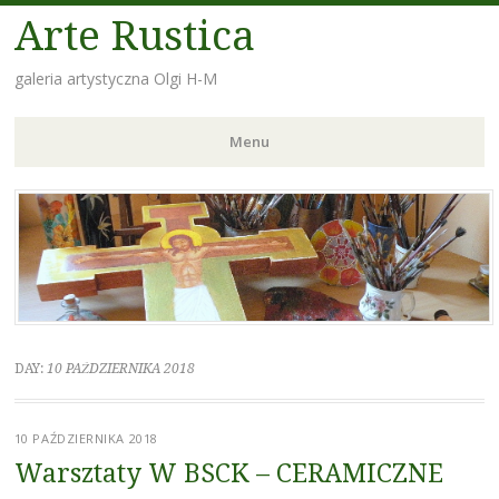
Arte Rustica
galeria artystyczna Olgi H-M
Menu
Skip
to
content
DAY:
10 PAŹDZIERNIKA 2018
10 PAŹDZIERNIKA 2018
Warsztaty W BSCK – CERAMICZNE