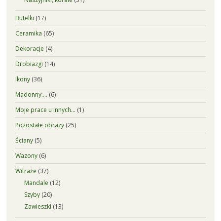
Butelki
(17)
Ceramika
(65)
Dekoracje
(4)
Drobiazgi
(14)
Ikony
(36)
Madonny….
(6)
Moje prace u innych…
(1)
Pozostałe obrazy
(25)
Ściany
(5)
Wazony
(6)
Witraże
(37)
Mandale
(12)
Szyby
(20)
Zawieszki
(13)