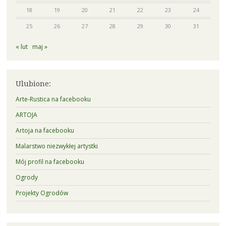
18
19
20
21
22
23
24
25
26
27
28
29
30
31
« lut
maj »
Ulubione:
Arte-Rustica na facebooku
ARTOJA
Artoja na facebooku
Malarstwo niezwykłej artystki
Mój profil na facebooku
Ogrody
Projekty Ogrodów