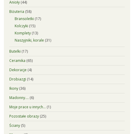
Anioły
(44)
Biżuteria
(58)
Bransoletki
(17)
Kolczyki
(15)
Komplety
(13)
Naszyjniki, korale
(31)
Butelki
(17)
Ceramika
(65)
Dekoracje
(4)
Drobiazgi
(14)
Ikony
(36)
Madonny….
(6)
Moje prace u innych…
(1)
Pozostałe obrazy
(25)
Ściany
(5)