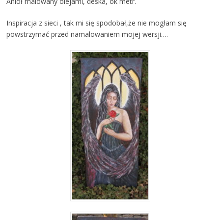
Anioł malowany olejami, deska, ok metr.
Inspiracja z sieci , tak mi się spodobał,że nie mogłam się
powstrzymać przed namalowaniem mojej wersji….