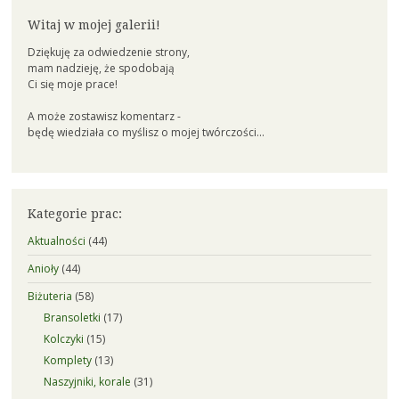
Witaj w mojej galerii!
Dziękuję za odwiedzenie strony,
mam nadzieję, że spodobają
Ci się moje prace!
A może zostawisz komentarz -
będę wiedziała co myślisz o mojej twórczości...
Kategorie prac:
Aktualności
(44)
Anioły
(44)
Biżuteria
(58)
Bransoletki
(17)
Kolczyki
(15)
Komplety
(13)
Naszyjniki, korale
(31)