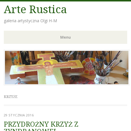
Arte Rustica
galeria artystyczna Olgi H-M
Menu
Skip
to
content
KRZYŻE
29 STYCZNIA 2016
PRZYDROŻNY KRZYŻ Z