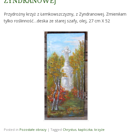
ZYNDRANOWEJ
Przydrożny krzyż z Łemkowszczyzny, z Zyndranowej. Zmieniłam
tylko roślinność…deska ze starej szafy, olej, 27 cm X 52
Posted in
Pozostałe obrazy
|
Tagged
Chrystus
,
kapliczka
,
krzyże