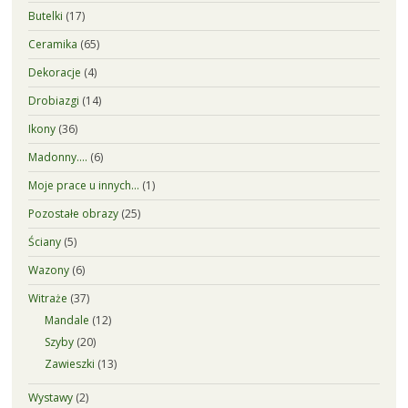
Butelki
(17)
Ceramika
(65)
Dekoracje
(4)
Drobiazgi
(14)
Ikony
(36)
Madonny….
(6)
Moje prace u innych…
(1)
Pozostałe obrazy
(25)
Ściany
(5)
Wazony
(6)
Witraże
(37)
Mandale
(12)
Szyby
(20)
Zawieszki
(13)
Wystawy
(2)