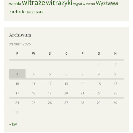
witraże
witrażyki
Wystawa
wianki
wypał w ziemi
zielniki
świeczniki
Archiwum
sierpień 2026
P
W
Ś
C
P
S
N
1
2
3
4
5
6
7
8
9
10
11
12
13
14
15
16
17
18
19
20
21
22
23
24
25
26
27
28
29
30
31
« kwi