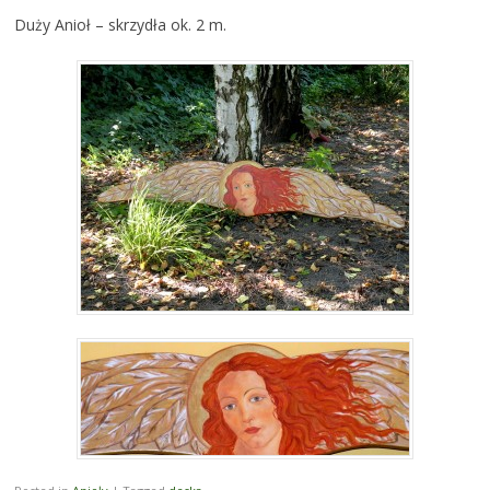
Duży Anioł – skrzydła ok. 2 m.