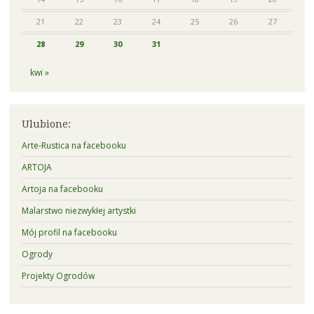
21
22
23
24
25
26
27
28
29
30
31
kwi »
Ulubione:
Arte-Rustica na facebooku
ARTOJA
Artoja na facebooku
Malarstwo niezwykłej artystki
Mój profil na facebooku
Ogrody
Projekty Ogrodów