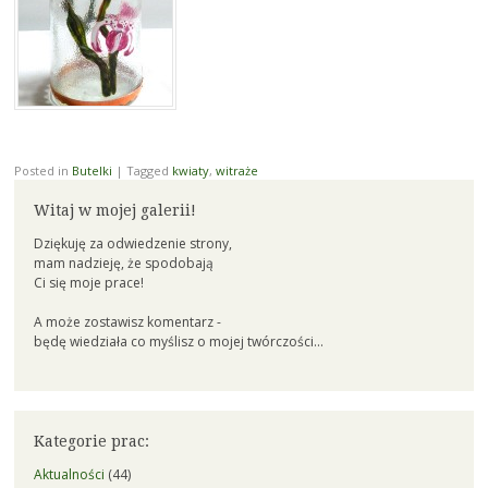
Posted in
Butelki
|
Tagged
kwiaty
,
witraże
Witaj w mojej galerii!
Dziękuję za odwiedzenie strony,
mam nadzieję, że spodobają
Ci się moje prace!
A może zostawisz komentarz -
będę wiedziała co myślisz o mojej twórczości...
Kategorie prac:
Aktualności
(44)