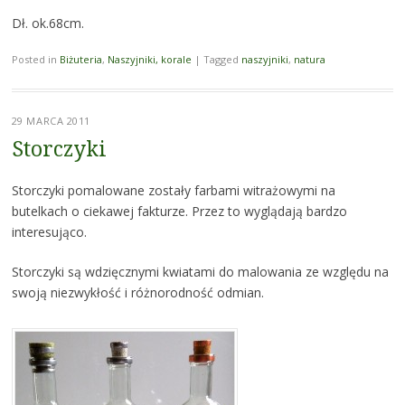
Dł. ok.68cm.
Posted in
Biżuteria
,
Naszyjniki, korale
|
Tagged
naszyjniki
,
natura
29 MARCA 2011
Storczyki
Storczyki pomalowane zostały farbami witrażowymi na
butelkach o ciekawej fakturze. Przez to wyglądają bardzo
interesująco.
Storczyki są wdzięcznymi kwiatami do malowania ze względu na
swoją niezwykłość i różnorodność odmian.