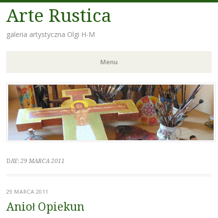
Arte Rustica
galeria artystyczna Olgi H-M
Menu
Skip
to
content
DAY:
29 MARCA 2011
29 MARCA 2011
Anioł Opiekun