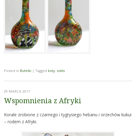
Posted in
Butelki
|
Tagged
koty
,
szkło
29 MARCA 2011
Wspomnienia z Afryki
Korale zrobione z czarnego i tygrysiego hebanu i orzechów kukui
– rodem z Afryki.