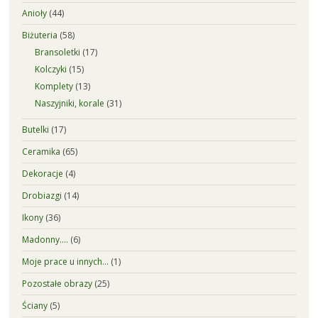
Anioły
(44)
Biżuteria
(58)
Bransoletki
(17)
Kolczyki
(15)
Komplety
(13)
Naszyjniki, korale
(31)
Butelki
(17)
Ceramika
(65)
Dekoracje
(4)
Drobiazgi
(14)
Ikony
(36)
Madonny….
(6)
Moje prace u innych…
(1)
Pozostałe obrazy
(25)
Ściany
(5)