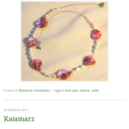
Posted in
Biżuteria
,
Komplety
|
Tagged
Kolczyki
,
natura
,
szkło
30 MARCA 2011
Kałamarz