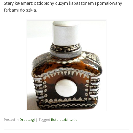
Stary kałamarz ozdobiony dużym kabaszonem i pomalowany
farbami do szkła.
Posted in
Drobiazgi
|
Tagged
Buteleczki
,
szkło