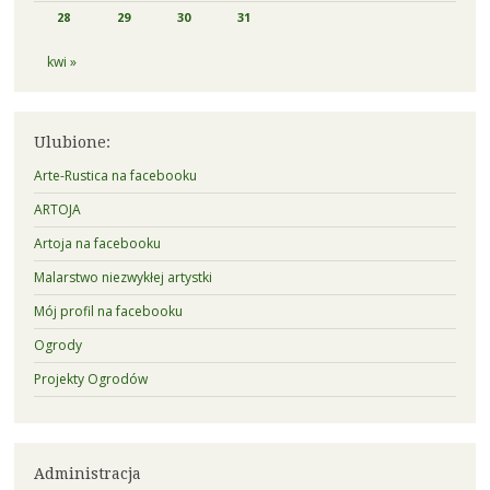
28
29
30
31
kwi »
Ulubione:
Arte-Rustica na facebooku
ARTOJA
Artoja na facebooku
Malarstwo niezwykłej artystki
Mój profil na facebooku
Ogrody
Projekty Ogrodów
Administracja