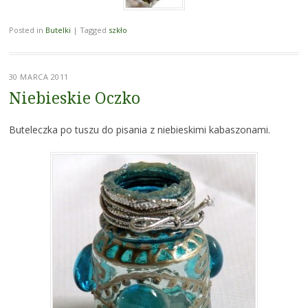
Posted in
Butelki
|
Tagged
szkło
30 MARCA 2011
Niebieskie Oczko
Buteleczka po tuszu do pisania z niebieskimi kabaszonami.