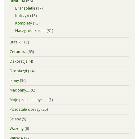
Biżuteria
(58)
Bransoletki
(17)
Kolczyki
(15)
Komplety
(13)
Naszyjniki, korale
(31)
Butelki
(17)
Ceramika
(65)
Dekoracje
(4)
Drobiazgi
(14)
Ikony
(36)
Madonny….
(6)
Moje prace u innych…
(1)
Pozostałe obrazy
(25)
Ściany
(5)
Wazony
(6)
Witraże
(37)