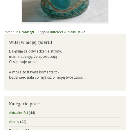
Posted in
Drobiazgi
|
Tagged
Buteleczki
,
słoiki
,
szkło
Witaj w mojej galerii!
Dziękuję za odwiedzenie strony,
mam nadzieję, że spodobają
Ci się moje prace!
A może zostawisz komentarz -
będę wiedziała co myślisz o mojej twórczości...
Kategorie prac:
Aktualności
(44)
Anioły
(44)