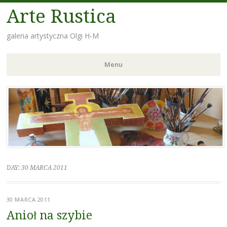
Arte Rustica
galeria artystyczna Olgi H-M
Menu
Skip
to
content
DAY:
30 MARCA 2011
30 MARCA 2011
Anioł na szybie