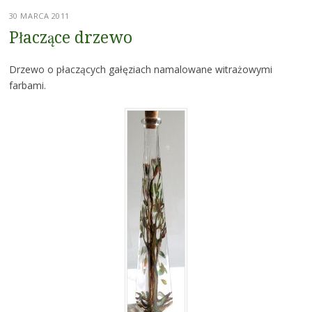
30 MARCA 2011
Płaczące drzewo
Drzewo o płaczących gałęziach namalowane witrażowymi
farbami.