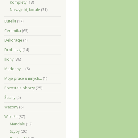
Komplety
(13)
Naszyjniki, korale
(31)
Butelki
(17)
Ceramika
(65)
Dekoracje
(4)
Drobiazgi
(14)
Ikony
(36)
Madonny….
(6)
Moje prace u innych…
(1)
Pozostałe obrazy
(25)
Ściany
(5)
Wazony
(6)
Witraże
(37)
Mandale
(12)
Szyby
(20)