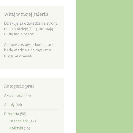
Witaj w mojej galerii!
Dziękuję za odwiedzenie strony,
mam nadzieję, że spodobają
Ci się moje prace!
A może zostawisz komentarz -
będę wiedziała co myślisz o
mojej twórczości...
Kategorie prac:
Aktualności
(44)
Anioły
(44)
Biżuteria
(58)
Bransoletki
(17)
Kolczyki
(15)