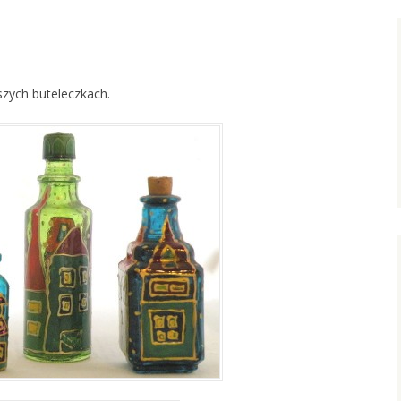
szych buteleczkach.