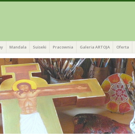
ny
Mandala
Suiseki
Pracownia
Galeria ARTOJA
Oferta