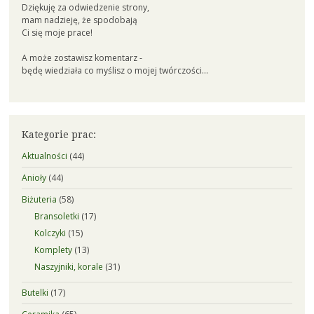
Dziękuję za odwiedzenie strony,
mam nadzieję, że spodobają
Ci się moje prace!
A może zostawisz komentarz -
będę wiedziała co myślisz o mojej twórczości...
Kategorie prac:
Aktualności
(44)
Anioły
(44)
Biżuteria
(58)
Bransoletki
(17)
Kolczyki
(15)
Komplety
(13)
Naszyjniki, korale
(31)
Butelki
(17)