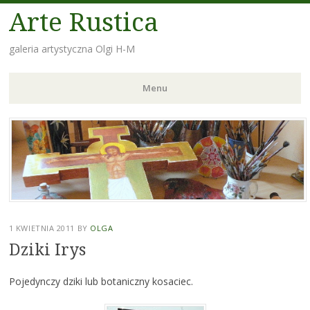
Arte Rustica
galeria artystyczna Olgi H-M
Menu
Skip
to
content
1 KWIETNIA 2011
BY
OLGA
Dziki Irys
Pojedynczy dziki lub botaniczny kosaciec.