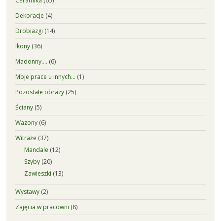
Ceramika
(65)
Dekoracje
(4)
Drobiazgi
(14)
Ikony
(36)
Madonny….
(6)
Moje prace u innych…
(1)
Pozostałe obrazy
(25)
Ściany
(5)
Wazony
(6)
Witraże
(37)
Mandale
(12)
Szyby
(20)
Zawieszki
(13)
Wystawy
(2)
Zajęcia w pracowni
(8)