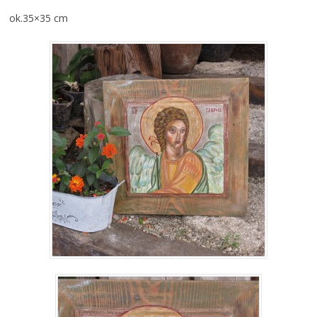
ok.35×35 cm