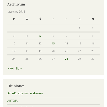
Archiwum
czerwiec 2013
P
W
Ś
C
P
S
N
1
2
3
4
5
6
7
8
9
10
11
12
13
14
15
16
17
18
19
20
21
22
23
24
25
26
27
28
29
30
« kwi
lip »
Ulubione:
Arte-Rustica na facebooku
ARTOJA