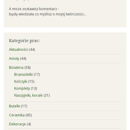
A może zostawisz komentarz -
będę wiedziała co myślisz o mojej twórczości...
Kategorie prac:
Aktualności
(44)
Anioły
(44)
Biżuteria
(58)
Bransoletki
(17)
Kolczyki
(15)
Komplety
(13)
Naszyjniki, korale
(31)
Butelki
(17)
Ceramika
(65)
Dekoracje
(4)