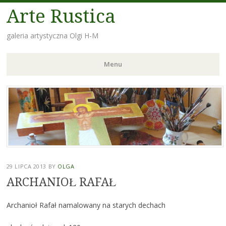
Arte Rustica
galeria artystyczna Olgi H-M
Menu
Skip
to
content
29 LIPCA 2013
BY
OLGA
ARCHANIOŁ RAFAŁ
Archanioł Rafał namalowany na starych dechach