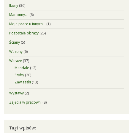
Ikony
(36)
Madonny….
(6)
Moje prace u innych…
(1)
Pozostałe obrazy
(25)
Ściany
(5)
Wazony
(6)
Witraże
(37)
Mandale
(12)
Szyby
(20)
Zawieszki
(13)
Wystawy
(2)
Zajęcia w pracowni
(8)
Tagi wpisów: