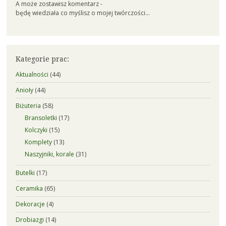
A może zostawisz komentarz -
będę wiedziała co myślisz o mojej twórczości...
Kategorie prac:
Aktualności
(44)
Anioły
(44)
Biżuteria
(58)
Bransoletki
(17)
Kolczyki
(15)
Komplety
(13)
Naszyjniki, korale
(31)
Butelki
(17)
Ceramika
(65)
Dekoracje
(4)
Drobiazgi
(14)