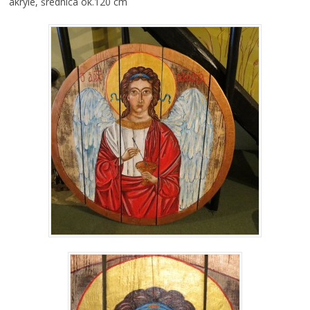
akryle, średnica ok.120 cm