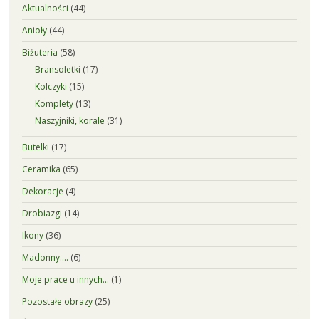
Aktualności
(44)
Anioły
(44)
Biżuteria
(58)
Bransoletki
(17)
Kolczyki
(15)
Komplety
(13)
Naszyjniki, korale
(31)
Butelki
(17)
Ceramika
(65)
Dekoracje
(4)
Drobiazgi
(14)
Ikony
(36)
Madonny….
(6)
Moje prace u innych…
(1)
Pozostałe obrazy
(25)