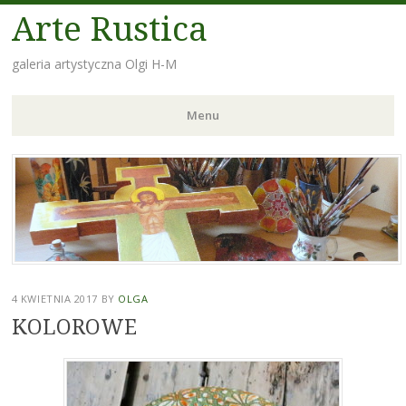
Arte Rustica
galeria artystyczna Olgi H-M
Menu
Skip
to
content
4 KWIETNIA 2017
BY
OLGA
KOLOROWE