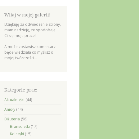
Witaj w mojej galerii!
Dziękuję za odwiedzenie strony,
mam nadzieję, że spodobają
Ci się moje prace!
A może zostawisz komentarz -
będę wiedziała co myślisz o
mojej twórczości...
Kategorie prac:
Aktualności
(44)
Anioły
(44)
Biżuteria
(58)
Bransoletki
(17)
Kolczyki
(15)