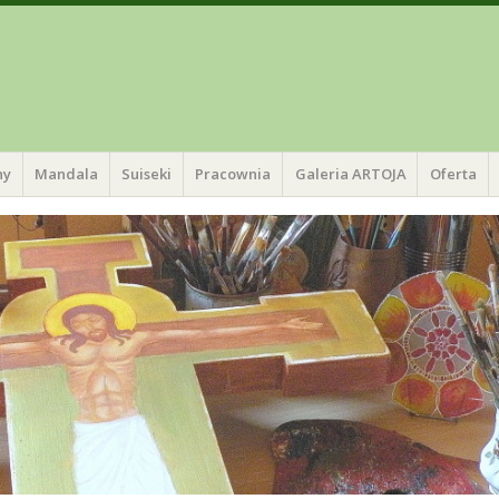
ny
Mandala
Suiseki
Pracownia
Galeria ARTOJA
Oferta