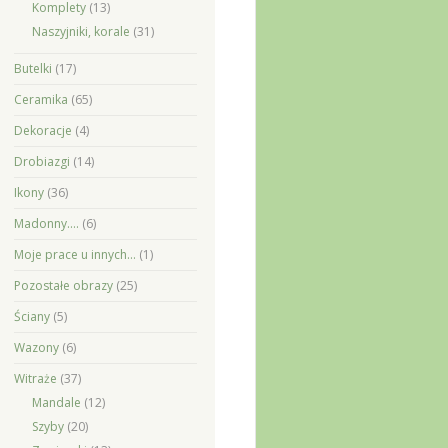
Komplety
(13)
Naszyjniki, korale
(31)
Butelki
(17)
Ceramika
(65)
Dekoracje
(4)
Drobiazgi
(14)
Ikony
(36)
Madonny….
(6)
Moje prace u innych…
(1)
Pozostałe obrazy
(25)
Ściany
(5)
Wazony
(6)
Witraże
(37)
Mandale
(12)
Szyby
(20)