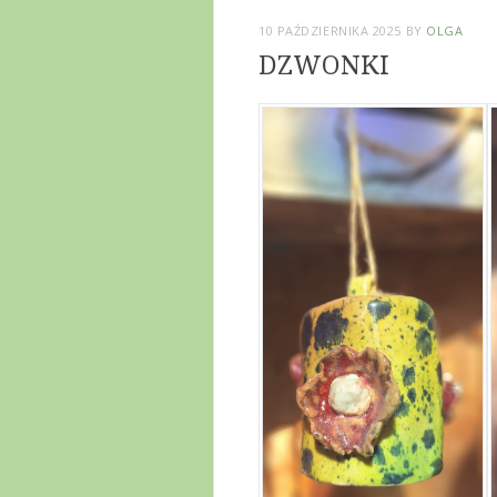
10 PAŹDZIERNIKA 2025
BY
OLGA
DZWONKI