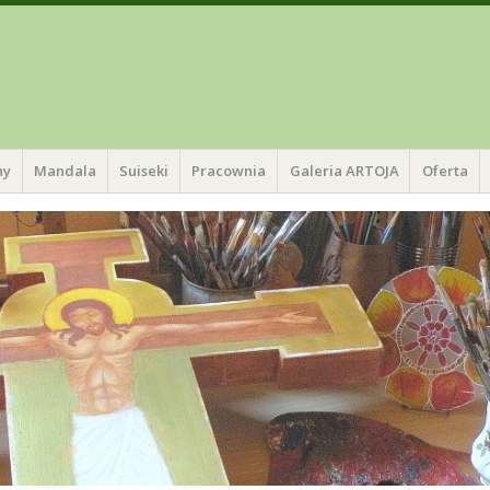
ny
Mandala
Suiseki
Pracownia
Galeria ARTOJA
Oferta