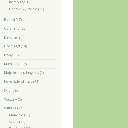
Komplety
(13)
Naszyjniki, korale
(31)
Butelki
(17)
Ceramika
(65)
Dekoracje
(4)
Drobiazgi
(14)
Ikony
(36)
Madonny….
(6)
Moje prace u innych…
(1)
Pozostałe obrazy
(25)
Ściany
(5)
Wazony
(6)
Witraże
(37)
Mandale
(12)
Szyby
(20)