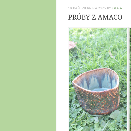
10 PAŹDZIERNIKA 2025
BY
OLGA
PRÓBY Z AMACO