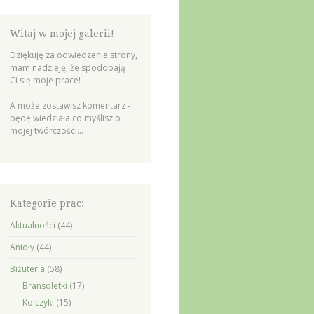
Witaj w mojej galerii!
Dziękuję za odwiedzenie strony,
mam nadzieję, że spodobają
Ci się moje prace!
A może zostawisz komentarz -
będę wiedziała co myślisz o
mojej twórczości...
Kategorie prac:
Aktualności
(44)
Anioły
(44)
Biżuteria
(58)
Bransoletki
(17)
Kolczyki
(15)