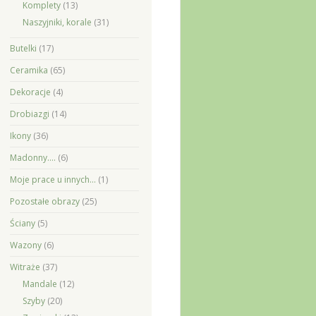
Komplety
(13)
Naszyjniki, korale
(31)
Butelki
(17)
Ceramika
(65)
Dekoracje
(4)
Drobiazgi
(14)
Ikony
(36)
Madonny….
(6)
Moje prace u innych…
(1)
Pozostałe obrazy
(25)
Ściany
(5)
Wazony
(6)
Witraże
(37)
Mandale
(12)
Szyby
(20)