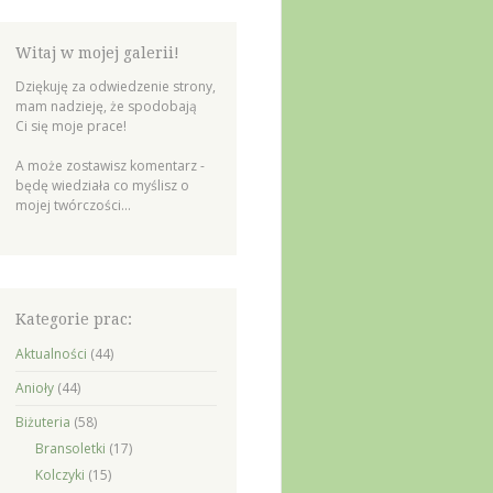
Witaj w mojej galerii!
Dziękuję za odwiedzenie strony,
mam nadzieję, że spodobają
Ci się moje prace!
A może zostawisz komentarz -
będę wiedziała co myślisz o
mojej twórczości...
Kategorie prac:
Aktualności
(44)
Anioły
(44)
Biżuteria
(58)
Bransoletki
(17)
Kolczyki
(15)