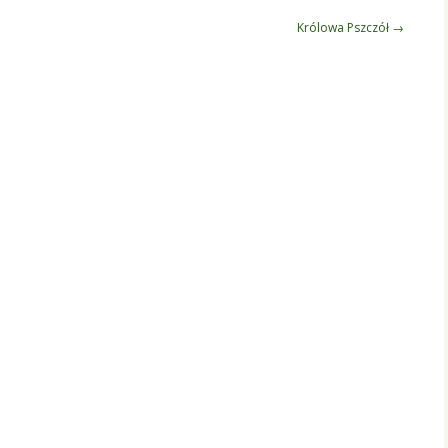
Królowa Pszczół
→