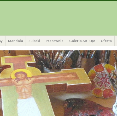
ny
Mandala
Suiseki
Pracownia
Galeria ARTOJA
Oferta